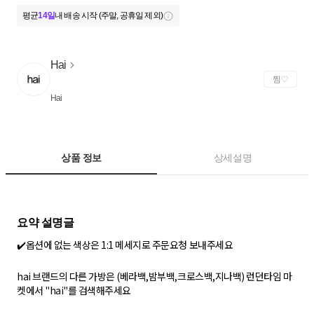
평균
14일
내 배송 시작 (주말, 공휴일 제외)
Hai
찜
Hai
상품 정보
상세설명
✔️옵션에 없는 색상은 1:1 메세지로 주문요청 보내주세요
hai 브랜드의 다른 가방은 (베라백,밤부백,크로스백,지나백) 런던타임 마
켓에서 "hai"를 검색해주세요