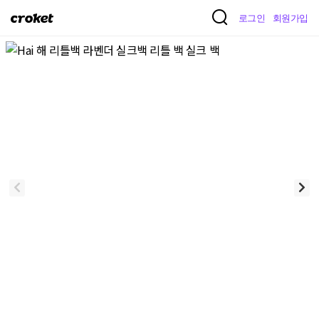
크
로그인
회원가입
로
켓