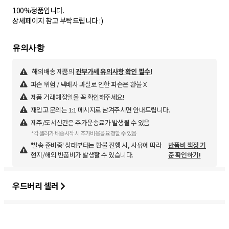
100%정품입니다.
상세페이지 참고 부탁드립니다 :)
해외배송 제품의
관부가세 유의사항 확인 필수!
파손 위험 / 택배사 과실로 인한 파손은 환불 X
제품 거래예정일을 꼭 확인해주세요!
재입고 문의는 1:1 메시지로 남겨주시면 안내드립니다.
제주/도서산간은 추가운송료가 발생될 수 있음
*각 셀러가 배송시작 시 추가비용을 요청할 수 있음
'발송 준비중' 상태부터는 환불 진행 시, 사유에 따라
반품비 책정 기
현지/해외 반품비가 발생할 수 있습니다.
준 확인하기!
우드버리 셀러