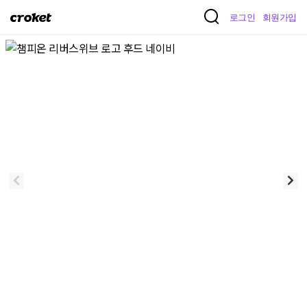
크
로그인
회원가입
로
켓