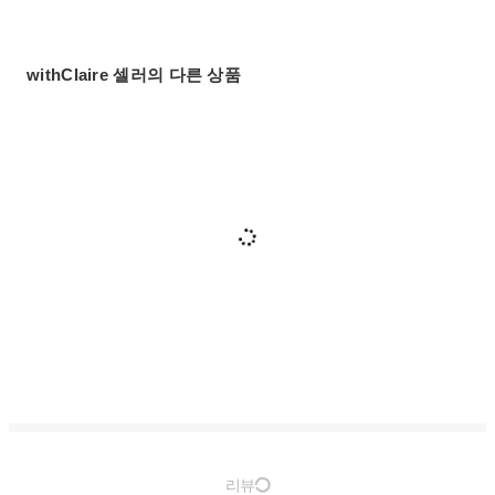
withClaire 셀러의 다른 상품
리뷰