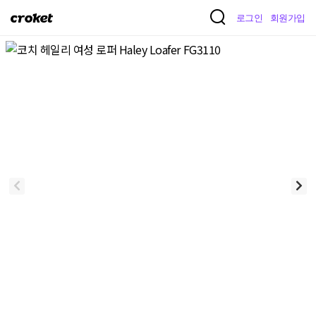
크
로그인
회원가입
로
켓