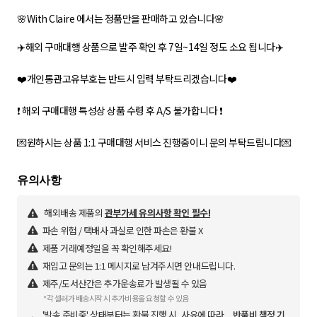
🌸With Claire 에서는 정품만을 판매하고 있습니다🌸
✈️해외 구매대행 상품으로 발주 확인 후 7일~14일 정도 소요 됩니다✈️
❤️개인통관고유부호는 반드시 입력 부탁드리겠습니다❤️
❗️ 해외 구매대행 특성상 상품 수령 후 A/S 불가합니다 ❗️
해외배송 제품의
관부가세 유의사항 확인 필수!
파손 위험 / 택배사 과실로 인한 파손은 환불 X
제품 거래예정일을 꼭 확인해주세요!
재입고 문의는 1:1 메시지로 남겨주시면 안내드립니다.
제주/도서산간은 추가운송료가 발생될 수 있음
*각 셀러가 배송시작 시 추가비용을 요청할 수 있음
'발송 준비중' 상태부터는 환불 진행 시, 사유에 따라
반품비 책정 기