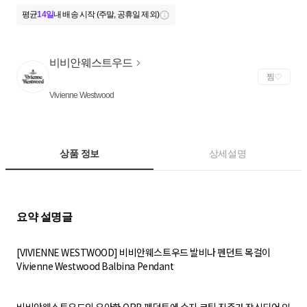
평균
14일
내 배송 시작 (주말, 공휴일 제외)
비비안웨스트우드
찜
Vivienne Westwood
상품 정보
상세설명
[VIVIENNE WESTWOOD] 비비안웨스트우드 발비나 펜던트 목걸이
Vivienne Westwood Balbina Pendant