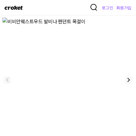
크
로그인
회원가입
로
켓