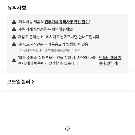
해외배송 제품의
관부가세 유의사항 확인 필수!
제품 거래예정일을 꼭 확인해주세요!
재입고 문의는 1:1 메시지로 남겨주시면 안내드립니다.
제주/도서산간은 추가운송료가 발생될 수 있음
*각 셀러가 배송시작 시 추가비용을 요청할 수 있음
'발송 준비중' 상태부터는 환불 진행 시, 사유에 따라
반품비 책정 기
현지/해외 반품비가 발생할 수 있습니다.
준 확인하기!
코드엘 셀러