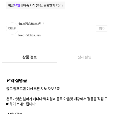
평균
14일
내 배송 시작 (주말, 공휴일 제외)
폴로랄프로렌
찜
Polo RalphLauren
상품 정보
상세설명
폴로 랄프로렌 여성 코튼 치노 자켓 3종
온르마켓은 셀러가 캐나다 백화점과 폴로 아울렛 매장에서 정품을 직접 구
매하여 보내드립니다.