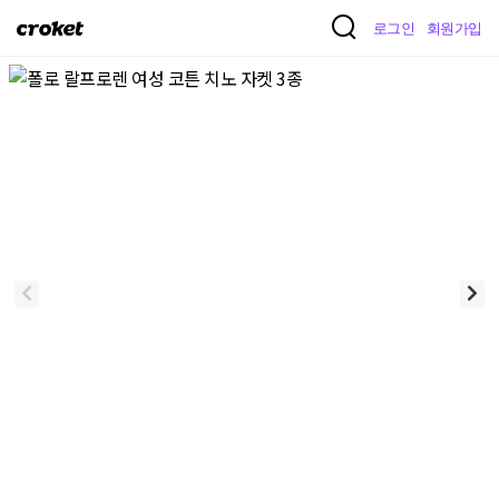
크
로그인
회원가입
로
켓