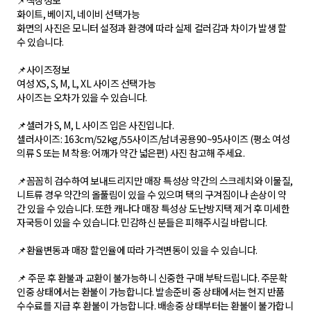
📌색상정보
화이트, 베이지, 네이비 선택가능
화면의 사진은 모니터 설정과 환경에 따라 실제 컬러감과 차이가 발생 할
수 있습니다.
📌사이즈정보
여성 XS, S, M, L, XL 사이즈 선택가능
사이즈는 오차가 있을 수 있습니다.
📌셀러가 S, M, L 사이즈 입은 사진입니다.
셀러사이즈: 163cm/52kg/55사이즈/남녀공용90~95사이즈 (평소 여성
의류 S 또는 M 착용: 어깨가 약간 넓은편) 사진 참고해 주세요.
📌꼼꼼히 검수하여 보내드리지만 매장 특성상 약간의 스크레치와 이물질,
니트류 경우 약간의 올풀림이 있을 수 있으며 택의 구겨짐이나 손상이 약
간 있을 수 있습니다. 또한 캐나다 매장 특성상 도난방지택 제거 후 미세한
자국등이 있을 수 있습니다. 민감하신 분들은 피해주시길 바랍니다.
📌환율변동과 매장 할인율에 따라 가격변동이 있을 수 있습니다.
📌 주문 후 환불과 교환이 불가능하니 신중한 구매 부탁드립니다. 주문확
인중 상태에서는 환불이 가능합니다. 발송준비 중 상태에서는 현지 반품
수수료를 지급 후 환불이 가능합니다. 배송중 상태부터는 환불이 불가합니