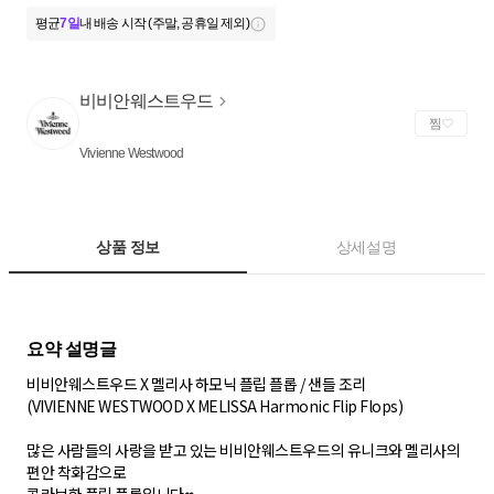
평균
7일
내 배송 시작 (주말, 공휴일 제외)
비비안웨스트우드
찜
Vivienne Westwood
상품 정보
상세설명
비비안웨스트우드 X 멜리사 하모닉 플립 플롭 / 샌들 조리
(VIVIENNE WESTWOOD X MELISSA Harmonic Flip Flops)
많은 사람들의 사랑을 받고 있는 비비안웨스트우드의 유니크와 멜리사의
편안 착화감으로