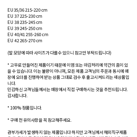
EU 35/36 215-220 cm
EU ​ 37 225-230 cm​
EU ​ 38 235-245 cm​
EU ​ 39 245-250 cm​
EU ​ 40/41 255-260 cm​
EU ​ 42 265-270 cm
(발 모양에 따라 사이즈가 다를수 있으니 참고만 부탁드립니다)
* 고무로 만들어진 제품이기 때문에 이염 또는 마감처리에 약간의 흠이 있
을 수 있습니다. 이는 불량이 아니며, 모든 제품 고객님의 주문과 동시에 매
장에 오더를 진행하여 받는 상품 그대로 검수 후 출고시켜드리는 새상품입
니다.
민감하신 고객님들께서는 매장에서 직접 구매하시는 것을 추천드립니다.
감사합니다.
* 100% 정품입니다.
* 구매 전 유의사항을 꼭 참고해주세요.
관부가세가 발생하지 않는 제품입니다 하지만 고객님께서 해외직구제품