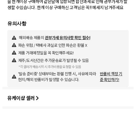
을 한개이상 구매하여 같은날에 입항되면 합산과세로 인해 관부가세가 발
생할 수있습니다 . 한개 이상 구매하신 고객님은 꼭!! 메세지 남겨주세요
해외배송 제품의
관부가세 유의사항 확인 필수!
파손 위험 / 택배사 과실로 인한 파손은 환불 X
제품 거래예정일을 꼭 확인해주세요!
제주/도서산간은 추가운송료가 발생될 수 있음
*각 셀러가 배송시작 시 추가비용을 요청할 수 있음
'발송 준비중' 상태부터는 환불 진행 시, 사유에 따라
반품비 책정 기
현지/해외 반품비가 발생할 수 있습니다.
준 확인하기!
유케이샵 셀러