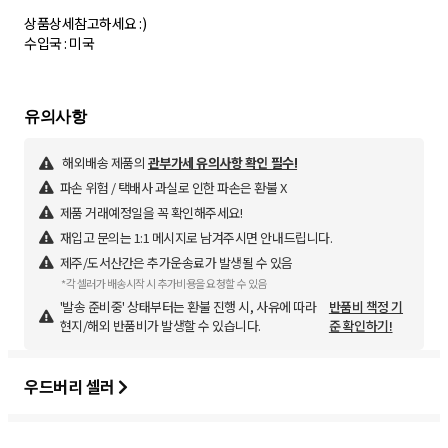
상품상세참고하세요 :)
수입국 : 미국
해외배송 제품의
관부가세 유의사항 확인 필수!
파손 위험 / 택배사 과실로 인한 파손은 환불 X
제품 거래예정일을 꼭 확인해주세요!
재입고 문의는 1:1 메시지로 남겨주시면 안내드립니다.
제주/도서산간은 추가운송료가 발생될 수 있음
*각 셀러가 배송시작 시 추가비용을 요청할 수 있음
'발송 준비중' 상태부터는 환불 진행 시, 사유에 따라
반품비 책정 기
현지/해외 반품비가 발생할 수 있습니다.
준 확인하기!
우드버리 셀러