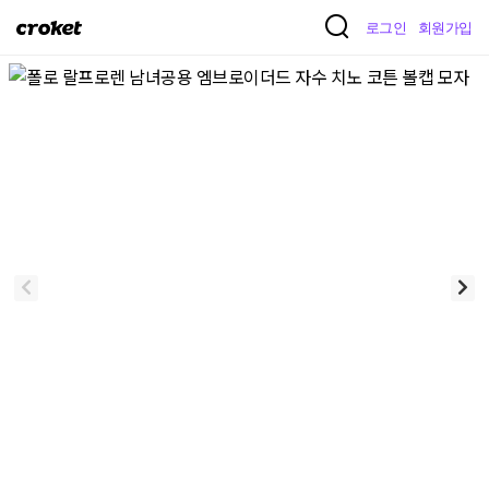
크
로그인
회원가입
로
켓