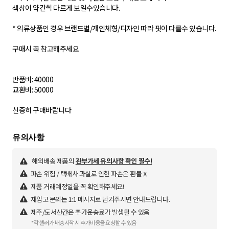
색상이 약간씩 다르게 보일수있습니다.
* 의류상품인 경우 브랜드별/개인체형/디자인 따라 핏이 다를수 있습니다.
구매시 꼭 참고해주세요
반품비: 40000
교환비: 50000
신중히 구매바랍니다
해외배송 제품의
관부가세 유의사항 확인 필수!
파손 위험 / 택배사 과실로 인한 파손은 환불 X
제품 거래예정일을 꼭 확인해주세요!
재입고 문의는 1:1 메시지로 남겨주시면 안내드립니다.
제주/도서산간은 추가운송료가 발생될 수 있음
*각 셀러가 배송시작 시 추가비용을 요청할 수 있음