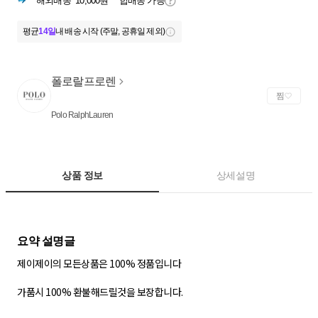
해외배송
10,000원
합배송 가능
평균
14일
내 배송 시작 (주말, 공휴일 제외)
폴로랄프로렌
찜
Polo RalphLauren
상품 정보
상세설명
제이제이의 모든상품은 100% 정품입니다
가품시 100% 환불해드릴것을 보장합니다.