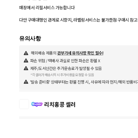
매장에서 리필서비스 가능합니다
해외배송 제품의
관부가세 유의사항 확인 필수!
파손 위험 / 택배사 과실로 인한 파손은 환불 X
제주/도서산간은 추가운송료가 발생될 수 있음
*각 셀러가 배송시작 시 추가비용을 요청할 수 있음
'발송 준비중' 상태부터는 환불 진행 시, 사유에 따라 현지/해외 반품비
리치홍콩 셀러