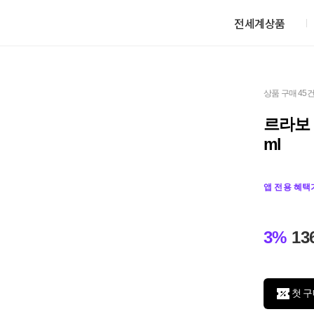
전세계상품
상품 구매 45
르라보 어
ml
앱 전용 혜택
3%
13
첫 구