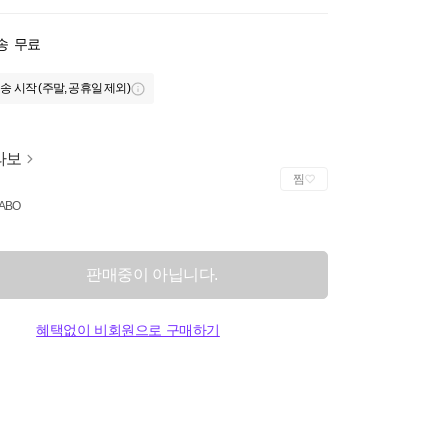
송
무료
송 시작 (주말, 공휴일 제외)
라보
찜
LABO
판매중이 아닙니다.
혜택없이 비회원으로 구매하기