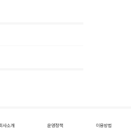
회사소개
운영정책
이용방법