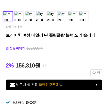
상품 구매 5건
토리버치 여성 데일리 딘 플립플랍 블랙 쪼리 슬리퍼
159,500원
앱 전용 혜택가
2%
156,310원
찜
첫 구매, 앱 전용
10만원 쿠폰팩
받기
해외배송
10,000원