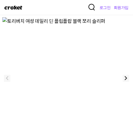
크
로그인
회원가입
로
켓