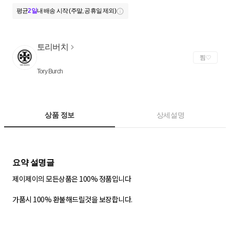
평균
2일
내 배송 시작 (주말, 공휴일 제외)
토리버치
찜
Tory Burch
상품 정보
상세설명
제이제이의 모든상품은 100% 정품입니다
가품시 100% 환불해드릴것을 보장합니다.