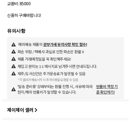
교환비: 85000
신중히 구매바랍니다
해외배송 제품의
관부가세 유의사항 확인 필수!
파손 위험 / 택배사 과실로 인한 파손은 환불 X
제품 거래예정일을 꼭 확인해주세요!
재입고 문의는 1:1 메시지로 남겨주시면 안내드립니다.
제주/도서산간은 추가운송료가 발생될 수 있음
*각 셀러가 배송시작 시 추가비용을 요청할 수 있음
'발송 준비중' 상태부터는 환불 진행 시, 사유에 따라
반품비 책정 기
현지/해외 반품비가 발생할 수 있습니다.
준 확인하기!
제이제이 셀러