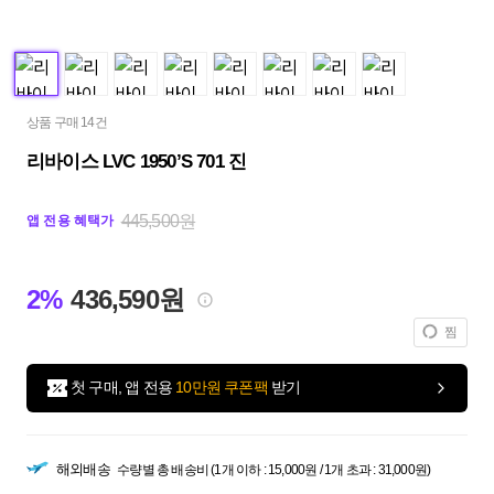
상품 구매 14건
리바이스 LVC 1950’S 701 진
445,500원
앱 전용 혜택가
2%
436,590원
찜
첫 구매, 앱 전용
10만원 쿠폰팩
받기
해외배송
수량별 총 배송비 (1개 이하 : 15,000원 / 1개 초과 : 31,000원)