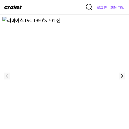
크
로그인
회원가입
로
켓