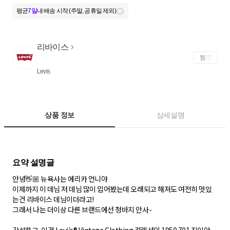
평균
7일
내 배송 시작 (주말, 공휴일 제외)
리바이스
찜
Levis
상품 정보
상세설명
안녕👋🏼 뉴욕사는 에리카 언니야
이제까지 이 데님 저 데님 많이 입어봤는데 오래되고 해져도 여전히 멋있
는건 리바이스 데님이더라고!
그래서 나는 더이상 다른 브랜드에선 청바지 안사-