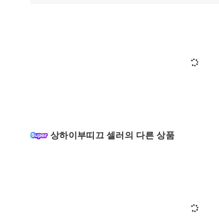
상하이부띠끄 셀러의 다른 상품