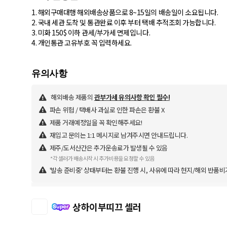
1. 해외구매대행 해외배송상품으로 8~15일의 배송일이 소요됩니다.
2. 국내 세관 도착 및 통관완료 이후 부터 택배 추적조회 가능합니다.
3. 미화 150$ 이하 관세/부가세 면제입니다.
4. 개인통관 고유부호 꼭 입력하세요.
해외배송 제품의
관부가세 유의사항 확인 필수!
파손 위험 / 택배사 과실로 인한 파손은 환불 X
제품 거래예정일을 꼭 확인해주세요!
재입고 문의는 1:1 메시지로 남겨주시면 안내드립니다.
제주/도서산간은 추가운송료가 발생될 수 있음
*각 셀러가 배송시작 시 추가비용을 요청할 수 있음
'발송 준비중' 상태부터는 환불 진행 시, 사유에 따라 현지/해외 반품비
상하이부띠끄 셀러