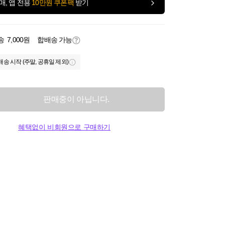
매, 앱 전용
10만원 쿠폰팩
받기
송
7,000원
합배송 가능
배송 시작 (주말, 공휴일 제외)
판매중이 아닙니다.
혜택없이 비회원으로 구매하기