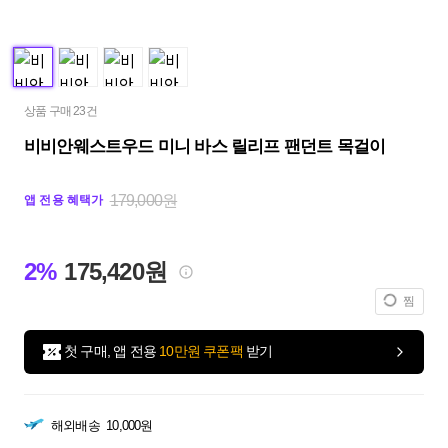
상품 구매 23건
비비안웨스트우드 미니 바스 릴리프 팬던트 목걸이
179,000원
앱 전용 혜택가
2%
175,420원
찜
첫 구매, 앱 전용
10만원 쿠폰팩
받기
해외배송
10,000원