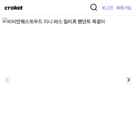
크
로그인
회원가입
로
켓