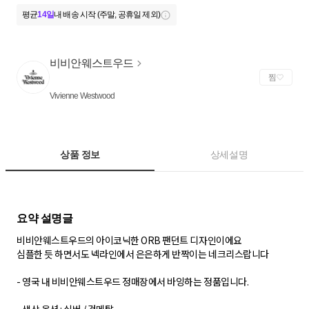
평균
14일
내 배송 시작 (주말, 공휴일 제외)
비비안웨스트우드
찜
Vivienne Westwood
상품 정보
상세설명
비비안웨스트우드의 아이코닉한 ORB 팬던트 디자인이에요
심플한 듯 하면서도 넥라인에서 은은하게 반짝이는 네크리스랍니다
- 영국 내 비비안웨스트우드 정매장에서 바잉하는 정품입니다.