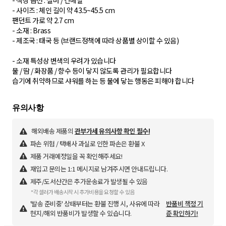
- 색상 옵션 : 실버 / 건메탈
- 사이즈 : 체인 길이 약 43.5~45.5 cm
팬던트 가로 약 2.7 cm
- 소재 : Brass
- 제조국 : 태국 등 (브랜드정책에 따라 상품별 상이할 수 있음)
- 소재 특성상 변색의 우려가 있습니다
물 / 땀 / 화장품 / 향수 등이 닿지 않도록 관리가 필요합니다
습기에 취약하므로 샤워를 하는 등 물에 닿는 행동은 피해야 합니다
해외배송 제품의
관부가세 유의사항 확인 필수!
파손 위험 / 택배사 과실로 인한 파손은 환불 X
제품 거래예정일을 꼭 확인해주세요!
재입고 문의는 1:1 메시지로 남겨주시면 안내드립니다.
제주/도서산간은 추가운송료가 발생될 수 있음
*각 셀러가 배송시작 시 추가비용을 요청할 수 있음
'발송 준비중' 상태부터는 환불 진행 시, 사유에 따라
반품비 책정 기
현지/해외 반품비가 발생할 수 있습니다.
준 확인하기!