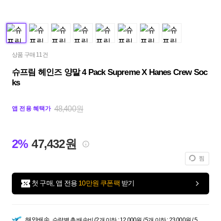
상품 구매 11건
슈프림 헤인즈 양말 4 Pack Supreme X Hanes Crew Soc
ks
48,400원
앱 전용 혜택가
2%
47,432원
찜
첫 구매, 앱 전용
10만원 쿠폰팩
받기
해외배송
수량별 총 배송비 (2개 이하 : 12,000원 / 5개 이하 : 23,000원 / 5