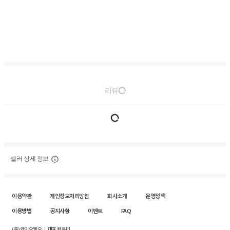
리뷰
셀러 상세 정보
이용약관
개인정보처리방침
회사소개
운영정책
이용방법
공지사항
이벤트
FAQ
(주)와이오엘오 ㅣ 대표 황유미