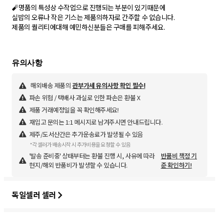
🧨명품의 특성상 수작업으로 진행되는 부분이 있기때문에
실밥의 오류나 작은 기스는 제품의하자로 간주할 수 없습니다.
제품의 퀄리티에대해 예민하신분들은 구매를 피해주세요.
해외배송 제품의
관부가세 유의사항 확인 필수!
파손 위험 / 택배사 과실로 인한 파손은 환불 X
제품 거래예정일을 꼭 확인해주세요!
재입고 문의는 1:1 메시지로 남겨주시면 안내드립니다.
제주/도서산간은 추가운송료가 발생될 수 있음
*각 셀러가 배송시작 시 추가비용을 요청할 수 있음
'발송 준비중' 상태부터는 환불 진행 시, 사유에 따라
반품비 책정 기
현지/해외 반품비가 발생할 수 있습니다.
준 확인하기!
독일셀러 셀러