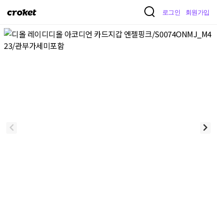
크
로그인
회원가입
로
켓