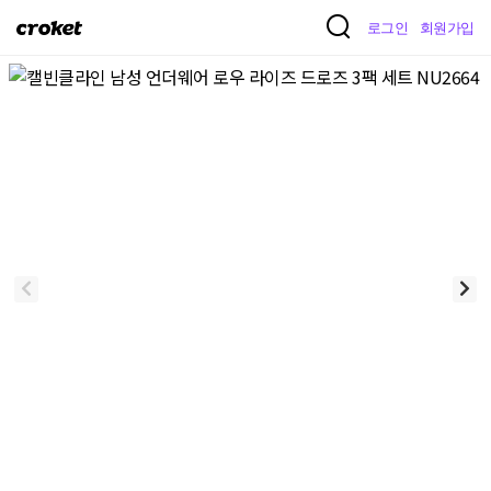
크
로그인
회원가입
로
켓