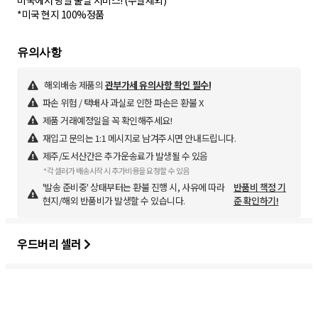
미국에서 당일 출발 서비스! (주말제외)
해외배송 제품의
관부가세 유의사항 확인 필수!
파손 위험 / 택배사 과실로 인한 파손은 환불 X
제품 거래예정일을 꼭 확인해주세요!
재입고 문의는 1:1 메시지로 남겨주시면 안내드립니다.
제주/도서산간은 추가운송료가 발생될 수 있음
*각 셀러가 배송시작 시 추가비용을 요청할 수 있음
'발송 준비중' 상태부터는 환불 진행 시, 사유에 따라
반품비 책정 기
현지/해외 반품비가 발생할 수 있습니다.
준 확인하기!
우드버리 셀러