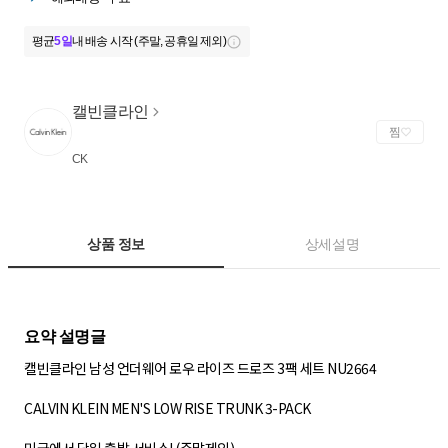
평균
5일
내 배송 시작 (주말, 공휴일 제외)
캘빈클라인
찜
CK
상품 정보
상세설명
캘빈클라인 남성 언더웨어 로우 라이즈 드로즈 3팩 세트 NU2664
CALVIN KLEIN MEN'S LOW RISE TRUNK 3-PACK