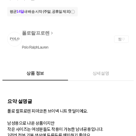
평균
14일
내 배송 시작 (주말, 공휴일 제외)
폴로랄프로렌
찜
Polo RalphLauren
상품 정보
상세설명
폴로 랄프로렌 피마코튼 브이넥 니트 핫딜이에요.
남성용으로 나온 상품이지만
작은 사이즈는 여성분들도 착용이 가능한 남녀공용입니다.
3컬러 전부 기본 색상에 두루두루 매치하기 좋아요.