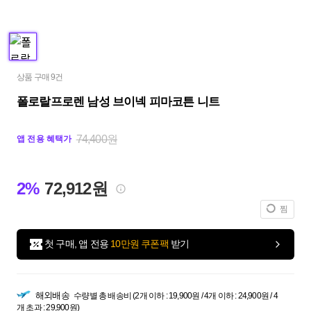
상품 구매 9건
폴로랄프로렌 남성 브이넥 피마코튼 니트
74,400원
앱 전용 혜택가
2%
72,912원
찜
첫 구매, 앱 전용
10만원 쿠폰팩
받기
해외배송
수량별 총 배송비 (2개 이하 : 19,900원 / 4개 이하 : 24,900원 / 4
개 초과 : 29,900원)