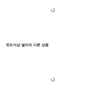
겟모어샵 셀러의 다른 상품