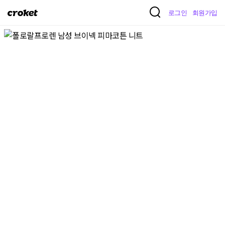
크
로그인
회원가입
로
켓