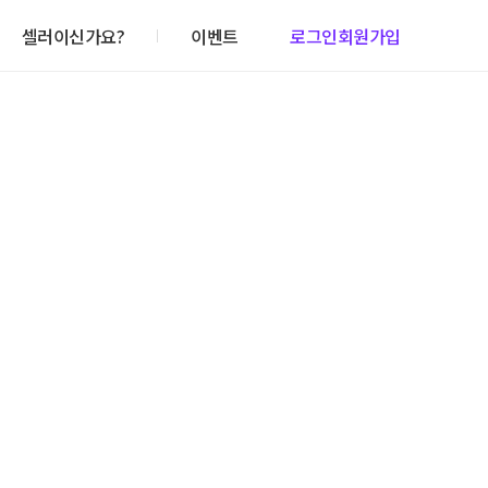
셀러이신가요?
이벤트
로그인
회원가입