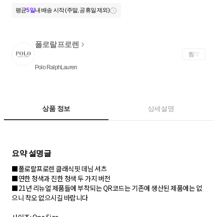
평균
5일
내 배송 시작 (주말, 공휴일 제외)
폴로랄프로렌
찜
Polo RalphLauren
상품 정보
상세설명
■폴로랄프로렌 클래식핏 데님 셔츠
■연한 청색과 진한 청색 두 가지 버전
■21년 리뉴얼 제품들에 부착되는 QR코드는 기존에 생산된 제품에는 없
으니 착오 없으시길 바랍니다