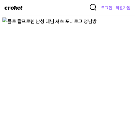
크
로그인
회원가입
로
켓