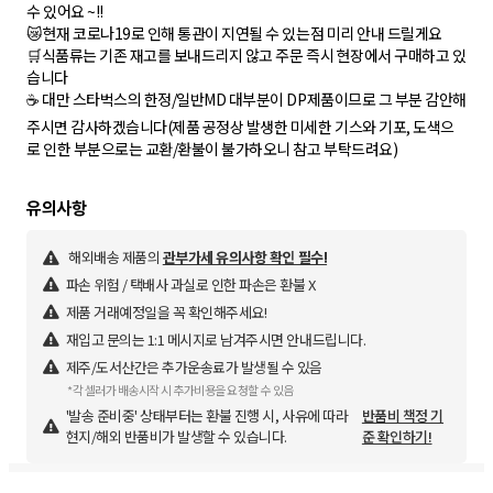
수 있어요 ~!!
😿현재 코로나19로 인해 통관이 지연될 수 있는점 미리 안내 드릴게요
🛒식품류는 기존 재고를 보내드리지 않고 주문 즉시 현장에서 구매하고 있
습니다
☕️ 대만 스타벅스의 한정/일반MD 대부분이 DP제품이므로 그 부분 감안해
주시면 감사하겠습니다(제품 공정상 발생한 미세한 기스와 기포, 도색으
해외배송 제품의
관부가세 유의사항 확인 필수!
파손 위험 / 택배사 과실로 인한 파손은 환불 X
제품 거래예정일을 꼭 확인해주세요!
재입고 문의는 1:1 메시지로 남겨주시면 안내드립니다.
제주/도서산간은 추가운송료가 발생될 수 있음
*각 셀러가 배송시작 시 추가비용을 요청할 수 있음
'발송 준비중' 상태부터는 환불 진행 시, 사유에 따라
반품비 책정 기
현지/해외 반품비가 발생할 수 있습니다.
준 확인하기!