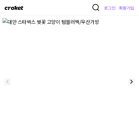
크
로그인
회원가입
로
켓