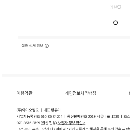
리뷰
셀러 상세 정보
이용약관
개인정보처리방침
(주)와이오엘오 ㅣ 대표 황유미
사업자등록번호
610-86-34204
ㅣ 통신판매번호 2019-서울마포-1239 ㅣ 호
070-8676-8799 (발신 전용)
사업자 정보 확인 >
고객 문의: 우측 고객센터 / 이메일 / 카카오플러스 채널을 통해 문의 접수 부