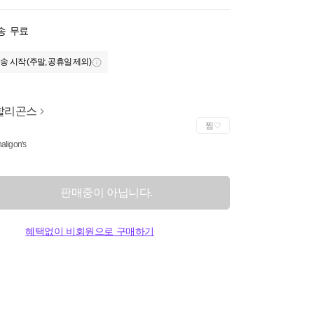
송
무료
송 시작 (주말, 공휴일 제외)
할리곤스
찜
aligon's
판매중이 아닙니다.
혜택없이 비회원으로 구매하기