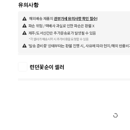
해외배송 제품의
관부가세 유의사항 확인 필수!
파손 위험 / 택배사 과실로 인한 파손은 환불 X
제주/도서산간은 추가운송료가 발생될 수 있음
*각 셀러가 배송시작 시 추가비용을 요청할 수 있음
'발송 준비중' 상태부터는 환불 진행 시, 사유에 따라 현지/해외 반품비
런던꽃순이 셀러