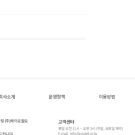
회사소개
운영정책
이용방법
스팅 (주)와이오엘오
고객센터
평일 오전 11시 ~ 오후 5시 (주말, 공휴일 제외)
E-mail : info@croket.co.kr
탁드립니다.