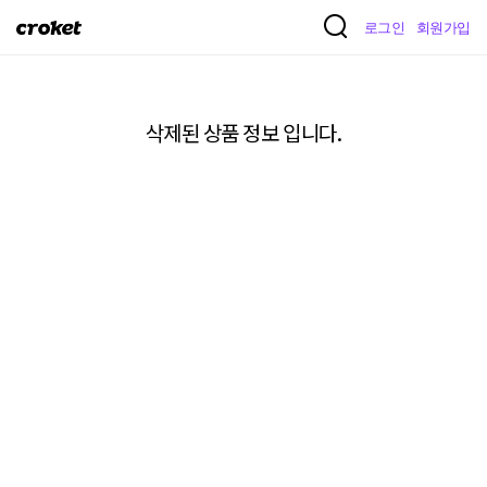
크
로그인
회원가입
로
켓
삭제된 상품 정보 입니다.