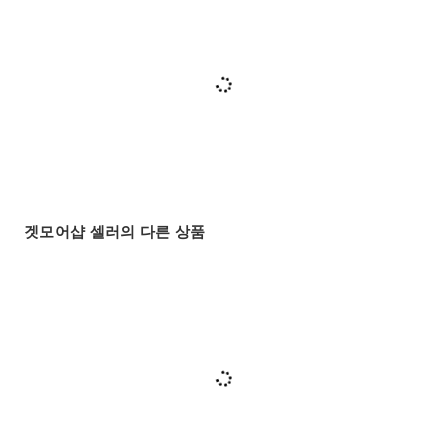
겟모어샵 셀러의 다른 상품