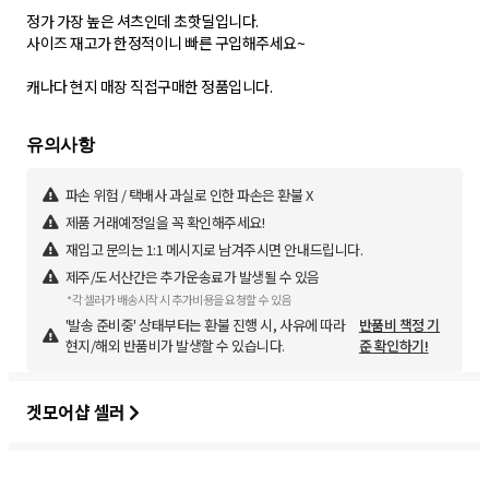
정가 가장 높은 셔츠인데 초핫딜입니다.
사이즈 재고가 한정적이니 빠른 구입해주세요~
캐나다 현지 매장 직접구매한 정품입니다.
파손 위험 / 택배사 과실로 인한 파손은 환불 X
제품 거래예정일을 꼭 확인해주세요!
재입고 문의는 1:1 메시지로 남겨주시면 안내드립니다.
제주/도서산간은 추가운송료가 발생될 수 있음
*각 셀러가 배송시작 시 추가비용을 요청할 수 있음
'발송 준비중' 상태부터는 환불 진행 시, 사유에 따라
반품비 책정 기
현지/해외 반품비가 발생할 수 있습니다.
준 확인하기!
겟모어샵 셀러