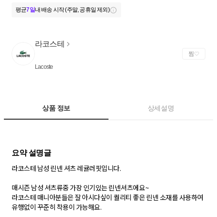
평균
7일
내 배송 시작 (주말, 공휴일 제외)
라코스테
찜
Lacoste
상품 정보
상세설명
라코스테 남성 린넨 셔츠 레귤러핏입니다.
매시즌 남성 셔츠류중 가장 인기있는 린넨셔츠에요~
라코스테 매니아분들은 잘 아시다싶이 퀄리티 좋은 린넨 소재를 사용하여
유행없이 꾸준히 착용이 가능해요.