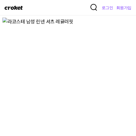
크
로그인
회원가입
로
켓