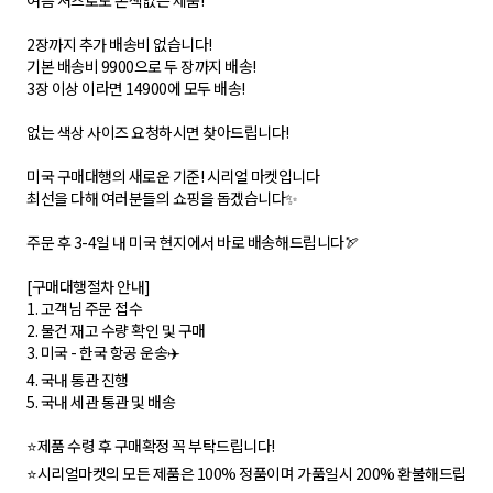
여름 셔츠로도 손색없는 제품!
2장까지 추가 배송비 없습니다!
기본 배송비 9900으로 두 장까지 배송!
3장 이상 이라면 14900에 모두 배송!
없는 색상 사이즈 요청하시면 찾아드립니다!
미국 구매대행의 새로운 기준! 시리얼 마켓입니다
최선을 다해 여러분들의 쇼핑을 돕겠습니다✨
주문 후 3-4일 내 미국 현지에서 바로 배송해드립니다🏹
[구매대행절차 안내]
1. 고객님 주문 접수
2. 물건 재고 수량 확인 및 구매
3. 미국 - 한국 항공 운송✈️
4. 국내 통관 진행
5. 국내 세관 통관 및 배송
⭐️제품 수령 후 구매확정 꼭 부탁드립니다!
⭐️시리얼마켓의 모든 제품은 100% 정품이며 가품일시 200% 환불해드립