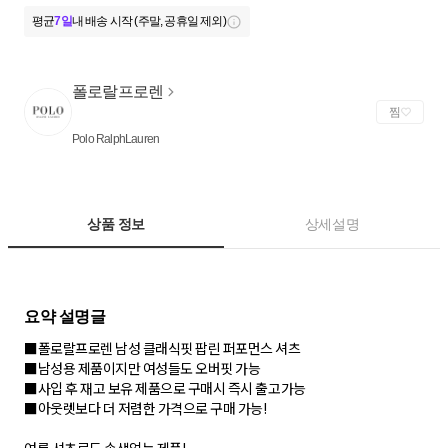
평균
7일
내 배송 시작 (주말, 공휴일 제외)
폴로랄프로렌
찜
Polo RalphLauren
상품 정보
상세설명
■폴로랄프로렌 남성 클래식핏 팝린 퍼포먼스 셔츠
■남성용 제품이지만 여성들도 오버핏 가능
■사입 후 재고 보유 제품으로 구매시 즉시 출고가능
■아웃렛보다 더 저렴한 가격으로 구매 가능!