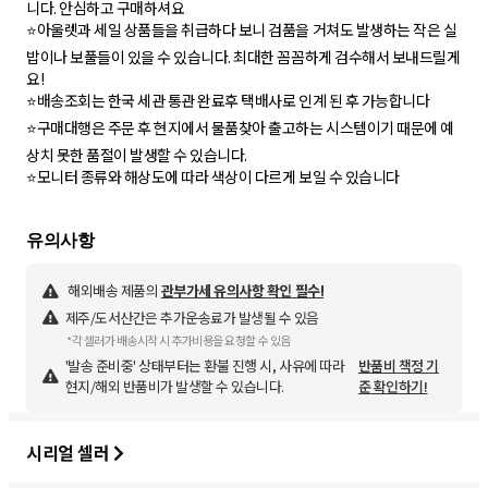
니다. 안심하고 구매하셔요
⭐️아울렛과 세일 상품들을 취급하다 보니 검품을 거쳐도 발생하는 작은 실
밥이나 보풀들이 있을 수 있습니다. 최대한 꼼꼼하게 검수해서 보내드릴게
요!
⭐️배송조회는 한국 세관 통관 완료후 택배사로 인계 된 후 가능합니다
⭐️구매대행은 주문 후 현지에서 물품찾아 출고하는 시스템이기 때문에 예
상치 못한 품절이 발생할 수 있습니다.
⭐️모니터 종류와 해상도에 따라 색상이 다르게 보일 수 있습니다
해외배송 제품의
관부가세 유의사항 확인 필수!
제주/도서산간은 추가운송료가 발생될 수 있음
*각 셀러가 배송시작 시 추가비용을 요청할 수 있음
'발송 준비중' 상태부터는 환불 진행 시, 사유에 따라
반품비 책정 기
현지/해외 반품비가 발생할 수 있습니다.
준 확인하기!
시리얼 셀러