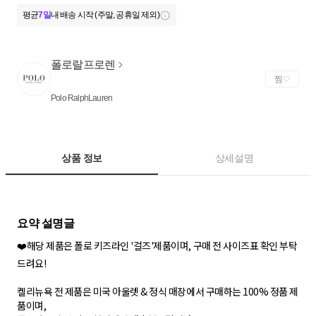
평균
7일
내 배송 시작 (주말, 공휴일 제외)
폴로랄프로렌
찜
Polo RalphLauren
상품 정보
상세설명
❤️해당 제품은 폴로 키즈라인 '걸즈'제품이며, 구매 전 사이즈표 확인 부탁
드려요!
켈리뉴욕 전 제품은 미국 아울렛 & 정식 매장에서 구매하는 100% 정품 제
품이며,