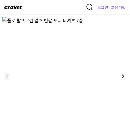
크
로그인
회원가입
로
켓