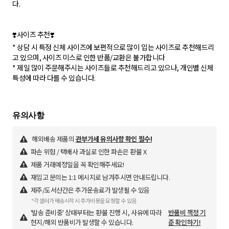
다.
❣️사이즈 추천❣️
* 상담 시 특정 신체 사이즈에 보편적으로 많이 입는 사이즈로 추천해드리
고 있으며, 사이즈 미스로 인한 반품/교환은 불가합니다
* 제일 많이 주문해주시는 사이즈들로 추천해드리고 있으나, 개인별 신체
특성에 따라 다를 수 있습니다.
해외배송 제품의
관부가세 유의사항 확인 필수!
파손 위험 / 택배사 과실로 인한 파손은 환불 X
제품 거래예정일을 꼭 확인해주세요!
재입고 문의는 1:1 메시지로 남겨주시면 안내드립니다.
제주/도서산간은 추가운송료가 발생될 수 있음
*각 셀러가 배송시작 시 추가비용을 요청할 수 있음
'발송 준비중' 상태부터는 환불 진행 시, 사유에 따라
반품비 책정 기
현지/해외 반품비가 발생할 수 있습니다.
준 확인하기!