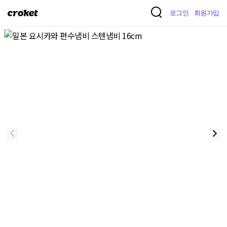
크
로그인
회원가입
로
켓