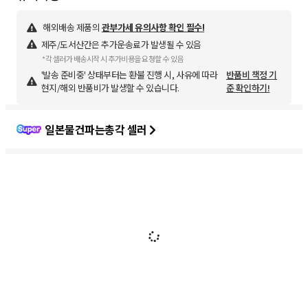
해외배송 제품의
관부가세 유의사항 확인 필수!
제주/도서산간은 추가운송료가 발생될 수 있음
*각 셀러가 배송시작 시 추가비용을 요청할 수 있음
'발송 준비중' 상태부터는 환불 진행 시, 사유에 따라
반품비 책정 기
현지/해외 반품비가 발생할 수 있습니다.
준 확인하기!
일본물건파는총각 셀러