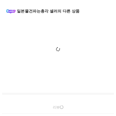
일본물건파는총각 셀러의 다른 상품
리뷰