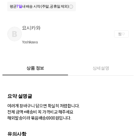
평균
7일
내 배송 시작 (주말, 공휴일 제외)
요시카와
찜
Yoshikawa
상품 정보
상세설명
여러개 장바구니 담으면 확실히 저렴합니다.
전체 금액+배송비 꼭 가격비교 해주세요
해외발송이라 묶음배송6900원입니다.