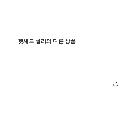
헷세드 셀러의 다른 상품