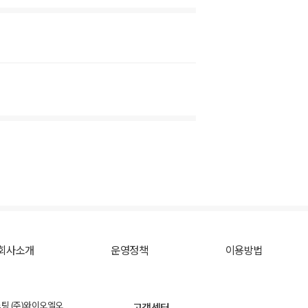
회사소개
운영정책
이용방법
스팅 (주)와이오엘오
고객센터