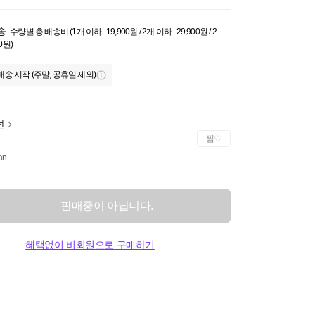
송
수량별 총 배송비 (1개 이하 : 19,900원 / 2개 이하 : 29,900원 / 2
0원)
배송 시작 (주말, 공휴일 제외)
던
찜
an
판매중이 아닙니다.
혜택없이 비회원으로 구매하기