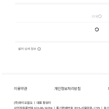
리뷰
셀러 상세 정보
이용약관
개인정보처리방침
(주)와이오엘오 ㅣ 대표 황유미
사업자등록번호
610-86-34204
ㅣ 통신판매번호 2019-서울마포-1239 ㅣ 호