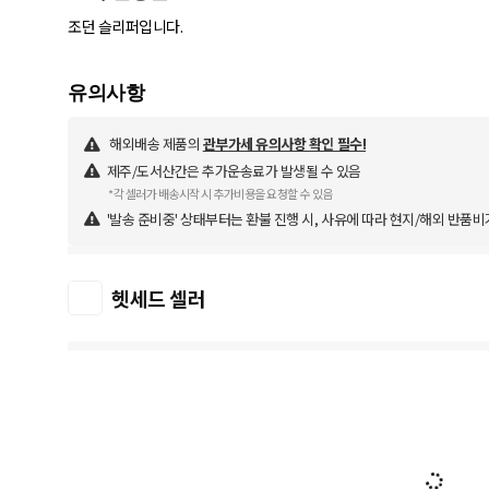
조던 슬리퍼입니다.
해외배송 제품의
관부가세 유의사항 확인 필수!
제주/도서산간은 추가운송료가 발생될 수 있음
*각 셀러가 배송시작 시 추가비용을 요청할 수 있음
'발송 준비중' 상태부터는 환불 진행 시, 사유에 따라 현지/해외 반품비
헷세드 셀러