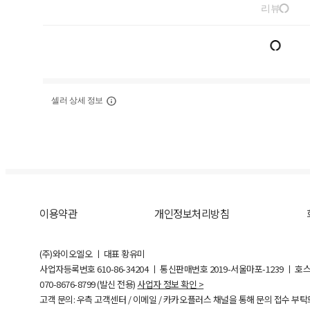
리뷰
셀러 상세 정보
이용약관
개인정보처리방침
(주)와이오엘오 ㅣ 대표 황유미
사업자등록번호
610-86-34204
ㅣ 통신판매번호 2019-서울마포-1239 ㅣ 호
070-8676-8799 (발신 전용)
사업자 정보 확인 >
고객 문의: 우측 고객센터 / 이메일 / 카카오플러스 채널을 통해 문의 접수 부