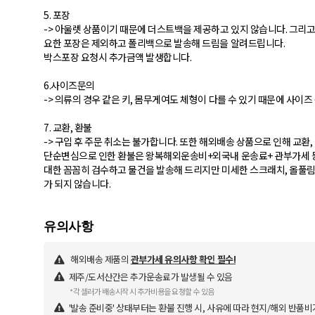
5. 포장
-> 아울렛 상품이기 때문에 더스트백을 제공하고 있지 않습니다. 그리
요한 포장은 제외하고 폴리백으로 발송해 드림을 알려드립니다.
박스포장 요청시 추가금액 발생합니다.
6.사이즈문의
-> 의류의 경우 같은 키, 몸무게여도 체형이 다를 수 있기 때문에 사이
7. 교환, 환불
-> 구입 후 주문 취소는 불가합니다. 또한 해외배송 상품으로 인해 교환,
단순변심으로 인한 환불은 왕복해외운송비+외국내 운송료+ 관부가세 
대한 꼼꼼히 검수하고 물건을 발송해 드리지만 미세한 스크래치, 올풀림,
가 되지 않습니다.
해외배송 제품의
관부가세 유의사항 확인 필수!
제주/도서산간은 추가운송료가 발생될 수 있음
*각 셀러가 배송시작 시 추가비용을 요청할 수 있음
'발송 준비중' 상태부터는 환불 진행 시, 사유에 따라 현지/해외 반품비