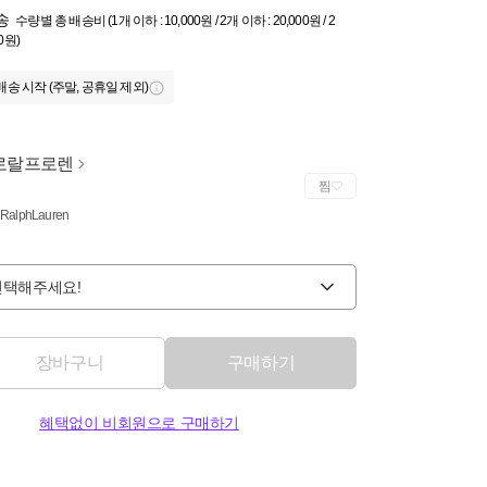
송
수량별 총 배송비 (1개 이하 : 10,000원 / 2개 이하 : 20,000원 / 2
0원)
배송 시작 (주말, 공휴일 제외)
로랄프로렌
찜
 RalphLauren
선택해주세요!
장바구니
구매하기
혜택없이 비회원으로 구매하기