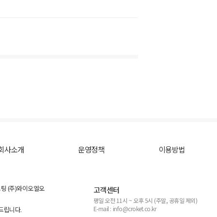
회사소개
운영정책
이용방법
스팅 (주)와이오엘오
고객센터
평일 오전 11시 ~ 오후 5시 (주말, 공휴일 제외)
E-mail : info@croket.co.kr
탁드립니다.