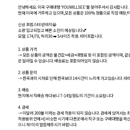
안녕하세요. 미국 구매대행 'YOUWILLSEE'를 찾아주셔서 감사합니다.
현재 미국에 거주하고 있으며,모든 상품은 100% 정품으로 직접 매장/
신상 프렙스터 반바지😀
소량 입고되었고 빠른 소진이 예상됩니다💕
모델: 174/70, 허리30 ➡️ S사이즈 착용. 타이트합니다.
1. 상품 가격
-> 모든 상품의 금액은 물건값+세금+대행료 등 이 포함된 금액이며, 
은 달라질 수 있습니다. 배송료는 포함되어있지 않습니다.
2. 상품 문의
-> 한국과의 시차로 인해 한국보다 14시간이 느리게 가고있습니다. 따
3. 배송
현지에서 직배송 하다보니 7-14일정도의 기간이 소요됩니다
4. 관세
-> 미달러 200불 이하는 관세 적용이 되지 않습니다. 관세에 있어서는
적용범위 안에서) 비슷한 시기에 다른곳에서 직구 또는 구매대행을 하신
으니 꼭! 미리 말씀해주시기 바랍니다.