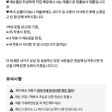
🧡새상품만 취급하며 직접 매장에서 사는 제품으로 정품보다 정품입니다
💯
🧡특가 상품이다보니 아울렛에도 사이즈 및 수량이 넉넉하지 못해 소량입
고 된 점 양해 부탁드립니다.
❕여성 모델 162/50 기준,
⏩XS 착용시 정핏,
⏩S 착용시 여유로운 정핏,
⏩M 착용시 넉넉한 핏 입니다😊크지 않아요!
더 자세한 사이즈 상담 및 궁금하신 모든 사항들은 댓글에 남겨주시면 최
선을 다해 답변 도와드리겠습니다🙇🏻‍♀️
해외배송 제품의
관부가세 유의사항 확인 필수!
파손 위험 / 택배사 과실로 인한 파손은 환불 X
제품 거래예정일을 꼭 확인해주세요!
재입고 문의는 1:1 메시지로 남겨주시면 안내드립니다.