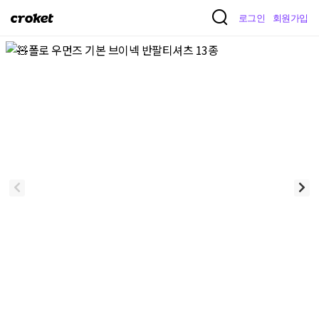
크
로그인
회원가입
로
켓