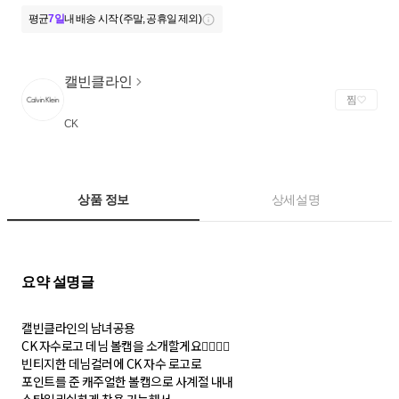
평균
7일
내 배송 시작 (주말, 공휴일 제외)
캘빈클라인
찜
CK
상품 정보
상세설명
캘빈클라인의 남녀공용
CK 자수로고 데님 볼캡을 소개할게요🙋‍♀️🙋‍♂️
빈티지한 데님컬러에 CK 자수 로고로
포인트를 준 캐주얼한 볼캡으로 사계절 내내