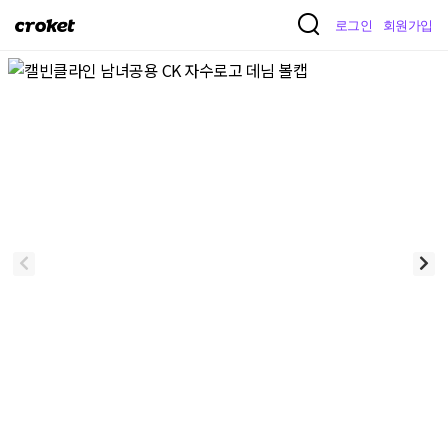
크
로그인
회원가입
로
켓