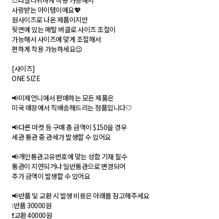
스타일리쉬하게 착용 가능해서
사랑받는 아이템이에요💖
원사이즈로 나온 제품이지만
뒷면에 있는 메탈 버클로 사이즈 조절이
가능해서 사이즈에 맞게 조절해서
편하게 착용 가능하세요😉
[사이즈]
ONE SIZE
📢미제언니에서 판매하는 모든 제품은
미국 매장에서 직배송해드리는 정품입니다🤍
📢다른 마켓 등 구매 총 금액이 $150을 경우
세관 통관 중 관세가 발생할 수 있어요
📢개인통관고유번호에 맞는 성함 기재 필수
통관이 지연되거나 일반통관으로 변경되어
추가 금액이 발생할 수 있어요
📢반품 및 교환 시 발생 비용은 아래를 참고해주세요
❕반품 30000원
❗교환 40000원