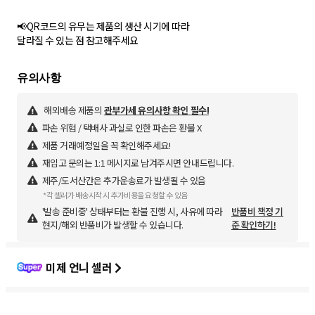
📢QR코드의 유무는 제품의 생산 시기에 따라
달라질 수 있는 점 참고해주세요
해외배송 제품의
관부가세 유의사항 확인 필수!
파손 위험 / 택배사 과실로 인한 파손은 환불 X
제품 거래예정일을 꼭 확인해주세요!
재입고 문의는 1:1 메시지로 남겨주시면 안내드립니다.
제주/도서산간은 추가운송료가 발생될 수 있음
*각 셀러가 배송시작 시 추가비용을 요청할 수 있음
'발송 준비중' 상태부터는 환불 진행 시, 사유에 따라
반품비 책정 기
현지/해외 반품비가 발생할 수 있습니다.
준 확인하기!
미제 언니 셀러