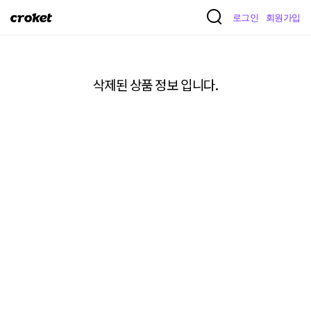
크
로그인
회원가입
로
켓
삭제된 상품 정보 입니다.