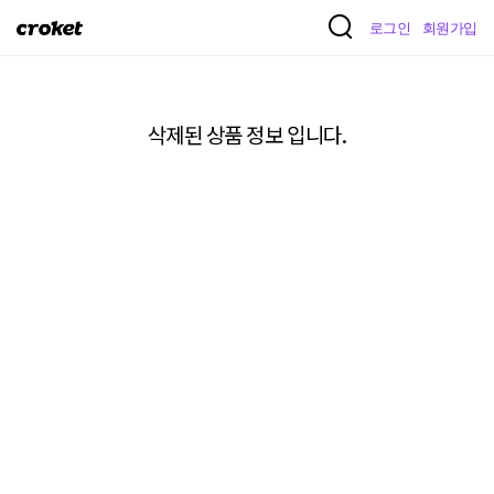
크
로그인
회원가입
로
켓
삭제된 상품 정보 입니다.