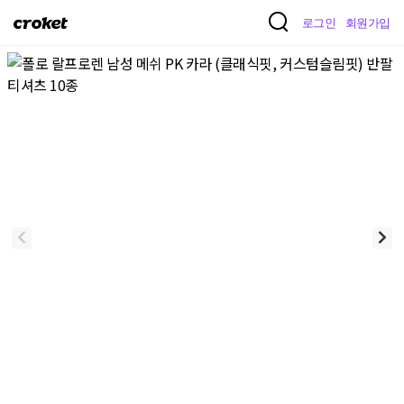
크
로그인
회원가입
로
켓