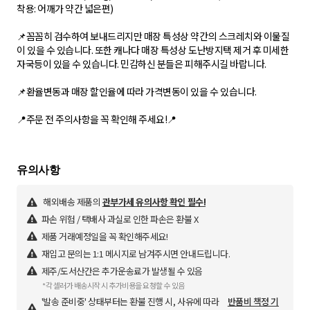
착용: 어깨가 약간 넓은편)
📌꼼꼼히 검수하여 보내드리지만 매장 특성상 약간의 스크레치와 이물질
이 있을 수 있습니다. 또한 캐나다 매장 특성상 도난방지택 제거 후 미세한
자국등이 있을 수 있습니다. 민감하신 분들은 피해주시길 바랍니다.
📌환율변동과 매장 할인율에 따라 가격변동이 있을 수 있습니다.
📍주문 전 주의사항을 꼭 확인해 주세요!📍
해외배송 제품의
관부가세 유의사항 확인 필수!
파손 위험 / 택배사 과실로 인한 파손은 환불 X
제품 거래예정일을 꼭 확인해주세요!
재입고 문의는 1:1 메시지로 남겨주시면 안내드립니다.
제주/도서산간은 추가운송료가 발생될 수 있음
*각 셀러가 배송시작 시 추가비용을 요청할 수 있음
'발송 준비중' 상태부터는 환불 진행 시, 사유에 따라
반품비 책정 기