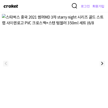
크
로그인
회원가입
로
켓