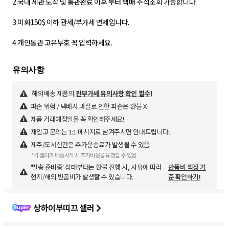
2.국내 세관 도착 및 통관완료 이후 부터 택배 추적조회 가능합니다.
3.미화150$ 이하 관세/부가세 면제입니다.
4.개인통관 고유부호 꼭 입력하세요.
해외배송 제품의
관부가세 유의사항 확인 필수!
파손 위험 / 택배사 과실로 인한 파손은 환불 X
제품 거래예정일을 꼭 확인해주세요!
재입고 문의는 1:1 메시지로 남겨주시면 안내드립니다.
제주/도서산간은 추가운송료가 발생될 수 있음
*각 셀러가 배송시작 시 추가비용을 요청할 수 있음
'발송 준비중' 상태부터는 환불 진행 시, 사유에 따라
반품비 책정 기
현지/해외 반품비가 발생할 수 있습니다.
준 확인하기!
상하이부띠끄 셀러