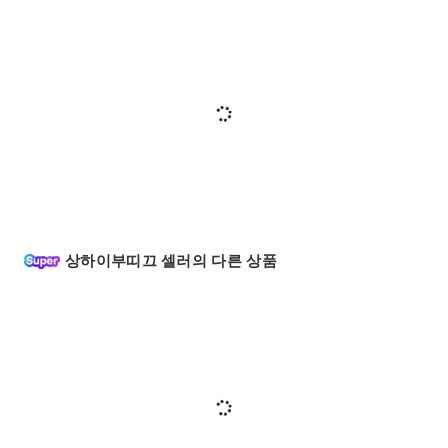
상하이부띠끄 셀러의 다른 상품