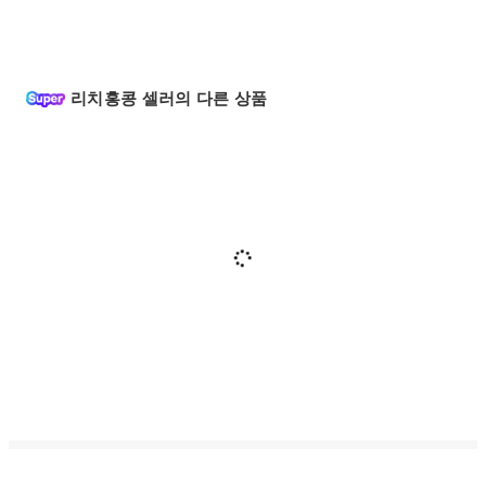
리치홍콩 셀러의 다른 상품