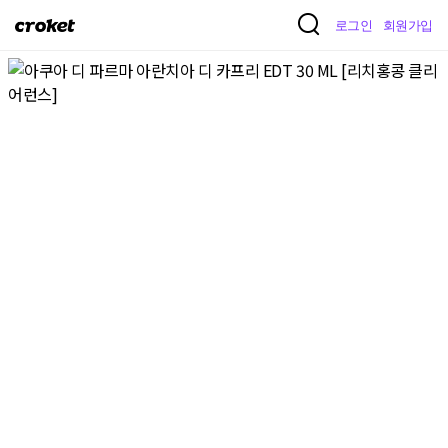
크
로그인
회원가입
로
켓