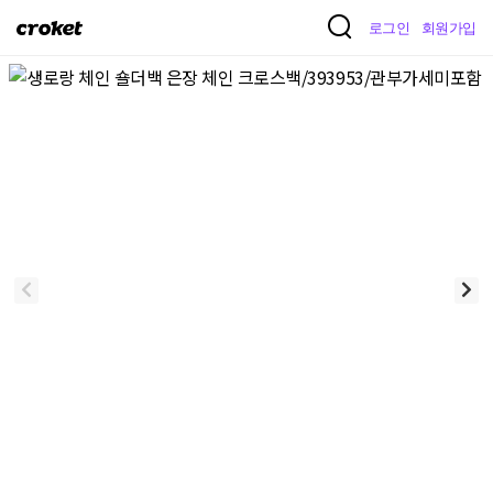
크
로그인
회원가입
로
켓