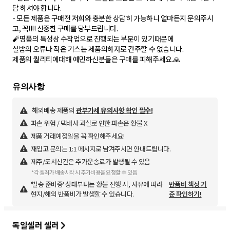
담 하셔야 합니다.
- 모든 제품은 구매전 저희와 충분한 상담히 가능하니 얼마든지 문의주시
고, 꼭!!!! 신중한 구매를 당부드립니다.
🧨명품의 특성상 수작업으로 진행되는 부분이 있기때문에
실밥의 오류나 작은 기스는 제품의하자로 간주할 수 없습니다.
해외배송 제품의
관부가세 유의사항 확인 필수!
파손 위험 / 택배사 과실로 인한 파손은 환불 X
제품 거래예정일을 꼭 확인해주세요!
재입고 문의는 1:1 메시지로 남겨주시면 안내드립니다.
제주/도서산간은 추가운송료가 발생될 수 있음
*각 셀러가 배송시작 시 추가비용을 요청할 수 있음
'발송 준비중' 상태부터는 환불 진행 시, 사유에 따라
반품비 책정 기
현지/해외 반품비가 발생할 수 있습니다.
준 확인하기!
독일셀러 셀러