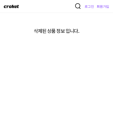
크
로그인
회원가입
로
켓
삭제된 상품 정보 입니다.