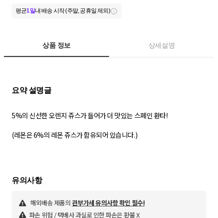
평균
1일
내 배송 시작 (주말, 공휴일 제외)
상품 정보
상세설명
5%의 신선한 오렌지 쥬스가 들어가 더 맛있는 스페인 환타!
(레몬은 6%의 레몬 쥬스가 함유되어 있습니다.)
해외배송 제품의
관부가세 유의사항 확인 필수!
파손 위험 / 택배사 과실로 인한 파손은 환불 X