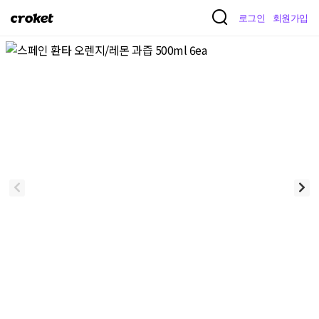
크
로그인
회원가입
로
켓