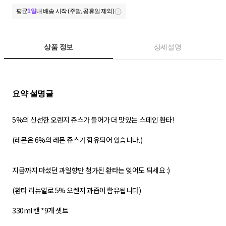
평균
1일
내 배송 시작 (주말, 공휴일 제외)
상품 정보
상세설명
5%의 신선한 오렌지 쥬스가 들어가 더 맛있는 스페인 환타!
(레몬은 6%의 레몬 쥬스가 함유되어 있습니다.)
지금까지 마셨던 과일향만 첨가된 환타는 잊어도 되세요 :)
(환타 리뉴얼로 5% 오렌지 과즙이 함유됩니다)
330ml 캔 *9개 셋트