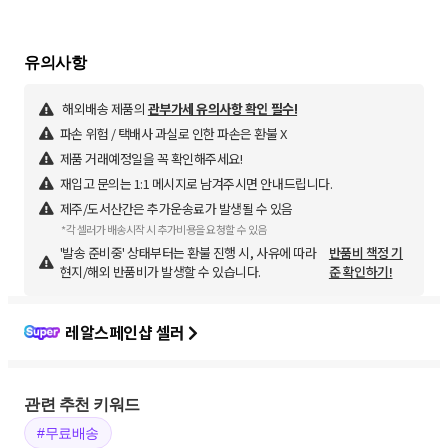
해외배송 제품의
관부가세 유의사항 확인 필수!
파손 위험 / 택배사 과실로 인한 파손은 환불 X
제품 거래예정일을 꼭 확인해주세요!
재입고 문의는 1:1 메시지로 남겨주시면 안내드립니다.
제주/도서산간은 추가운송료가 발생될 수 있음
*각 셀러가 배송시작 시 추가비용을 요청할 수 있음
'발송 준비중' 상태부터는 환불 진행 시, 사유에 따라
반품비 책정 기
현지/해외 반품비가 발생할 수 있습니다.
준 확인하기!
레알스페인샵 셀러
관련 추천 키워드
#무료배송