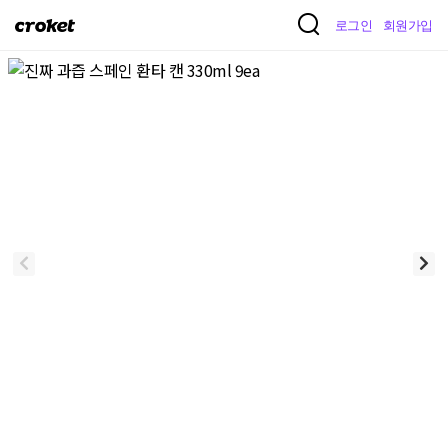
크
로그인
회원가입
로
켓