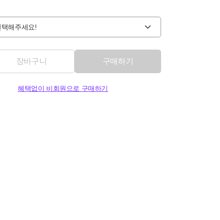
선택해주세요!
장바구니
구매하기
혜택없이 비회원으로 구매하기