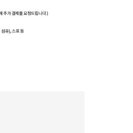
통해 추가 결제를 요청드립니다.)
 섬유), 스프 등