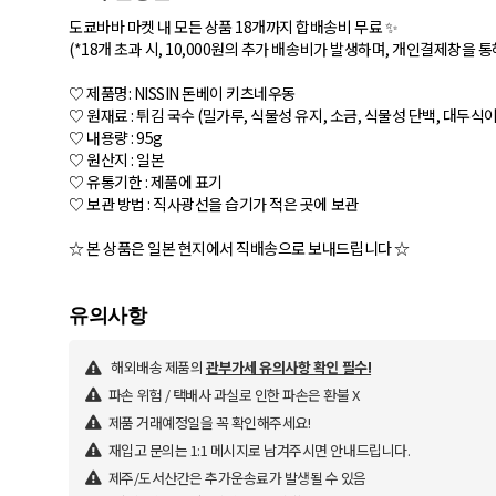
도쿄바바 마켓 내 모든 상품 18개까지 합배송비 무료 ✨
(*18개 초과 시, 10,000원의 추가 배송비가 발생하며, 개인결제창을 
♡ 제품명: NISSIN 돈베이 키츠네우동
♡ 원재료 : 튀김 국수 (밀가루, 식물성 유지, 소금, 식물성 단백, 대두식이
♡ 내용량 : 95g
♡ 원산지 : 일본
♡ 유통기한 : 제품에 표기
♡ 보관 방법 : 직사광선을 습기가 적은 곳에 보관
☆ 본 상품은 일본 현지에서 직배송으로 보내드립니다 ☆
해외배송 제품의
관부가세 유의사항 확인 필수!
파손 위험 / 택배사 과실로 인한 파손은 환불 X
제품 거래예정일을 꼭 확인해주세요!
재입고 문의는 1:1 메시지로 남겨주시면 안내드립니다.
제주/도서산간은 추가운송료가 발생될 수 있음