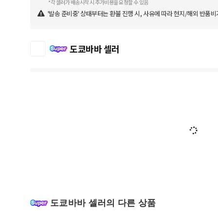
*각 셀러가 배송시작 시 추가비용을 요청할 수 있음
'발송 준비중' 상태부터는 환불 진행 시, 사유에 따라 현지/해외 반품비
도쿄바바 셀러
도쿄바바 셀러의 다른 상품