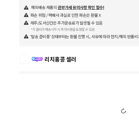
해외배송 제품의
관부가세 유의사항 확인 필수!
파손 위험 / 택배사 과실로 인한 파손은 환불 X
제주/도서산간은 추가운송료가 발생될 수 있음
*각 셀러가 배송시작 시 추가비용을 요청할 수 있음
'발송 준비중' 상태부터는 환불 진행 시, 사유에 따라 현지/해외 반품비
리치홍콩 셀러