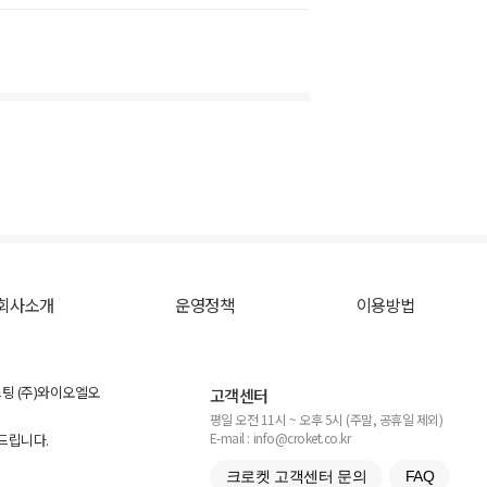
회사소개
운영정책
이용방법
스팅 (주)와이오엘오
고객센터
평일 오전 11시 ~ 오후 5시 (주말, 공휴일 제외)
E-mail : info@croket.co.kr
탁드립니다.
크로켓 고객센터 문의
FAQ