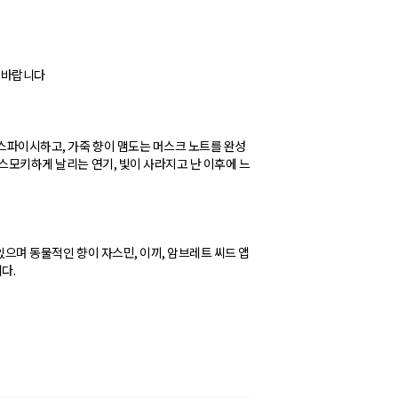
 바랍니다
스파이시하고, 가죽 향이 맴도는 머스크 노트를 완성
 스모키하게 날리는 연기, 빛이 사라지고 난 이후에 느
있으며 동물적인 향이 자스민, 이끼, 암브레트 씨드 앱
다.