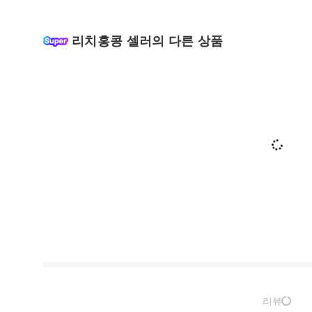
리치홍콩 셀러의 다른 상품
리뷰