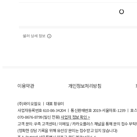
셀러 상세 정보
이용약관
개인정보처리방침
(주)와이오엘오 ㅣ 대표 황유미
사업자등록번호
610-86-34204
ㅣ 통신판매번호 2019-서울마포-1239 ㅣ 호
070-8676-8799 (발신 전용)
사업자 정보 확인 >
고객 문의: 우측 고객센터 / 이메일 / 카카오플러스 채널을 통해 문의 접수 부
(정확한 상담 기록을 위해 유선상 문의는 접수받고 있지 않습니다)