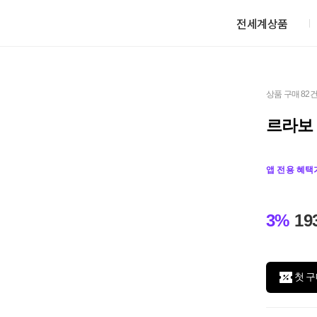
전세계상품
상품 구매 82
르라보 
앱 전용 혜택
3%
19
첫 구