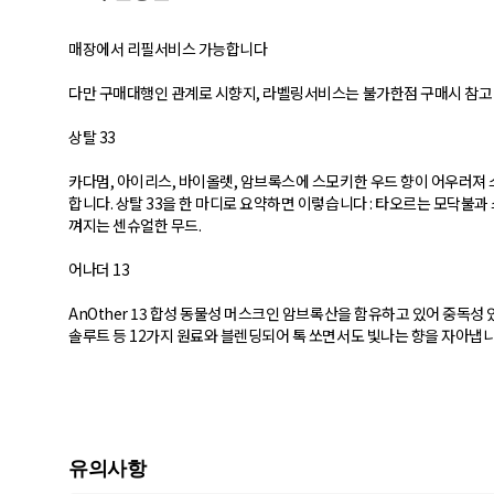
매장에서 리필서비스 가능합니다
다만 구매대행인 관계로 시향지, 라벨링서비스는 불가한점 구매시 참고
상탈 33
카다멈, 아이리스, 바이올렛, 암브록스에 스모키한 우드 향이 어우러져 
합니다. 상탈 33을 한 마디로 요약하면 이렇습니다 : 타오르는 모닥불과
껴지는 센슈얼한 무드.
어나더 13
AnOther 13 합성 동물성 머스크인 암브록산을 함유하고 있어 중독성 
솔루트 등 12가지 원료와 블렌딩되어 톡 쏘면서도 빛나는 향을 자아냅니