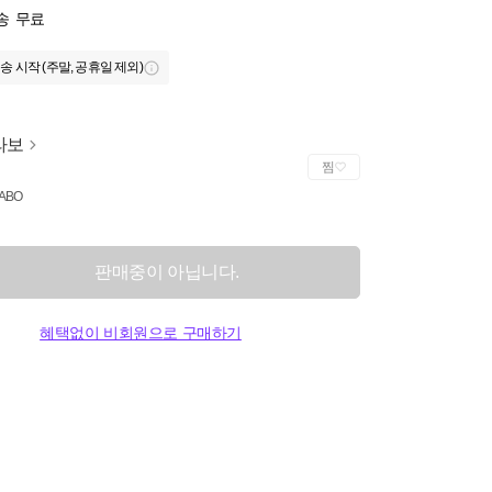
송
무료
송 시작 (주말, 공휴일 제외)
라보
찜
LABO
판매중이 아닙니다.
혜택없이 비회원으로 구매하기