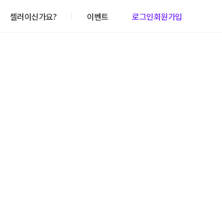
셀러이신가요?
이벤트
로그인
회원가입