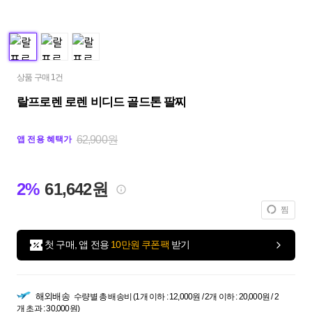
상품 구매 1건
랄프로렌 로렌 비디드 골드톤 팔찌
62,900원
앱 전용 혜택가
2%
61,642원
찜
첫 구매, 앱 전용
10만원 쿠폰팩
받기
해외배송
수량별 총 배송비 (1개 이하 : 12,000원 / 2개 이하 : 20,000원 / 2
개 초과 : 30,000원)