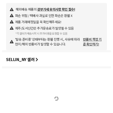
해외배송 제품의
관부가세 유의사항 확인 필수!
파손 위험 / 택배사 과실로 인한 파손은 환불 X
제품 거래예정일을 꼭 확인해주세요!
제주/도서산간은 추가운송료가 발생될 수 있음
*각 셀러가 배송시작 시 추가비용을 요청할 수 있음
'발송 준비중' 상태부터는 환불 진행 시, 사유에 따라
반품비 책정 기
현지/해외 반품비가 발생할 수 있습니다.
준 확인하기!
SELLIN_NY 셀러