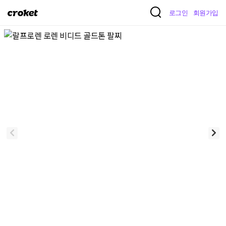
크
로그인
회원가입
로
켓