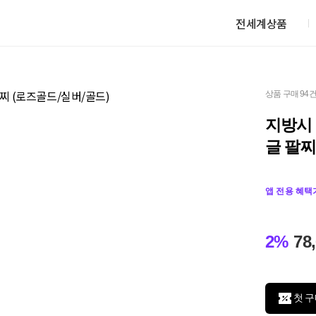
전세계상품
상품 구매 94
지방시 
글 팔찌
앱 전용 혜택
2%
78
첫 구