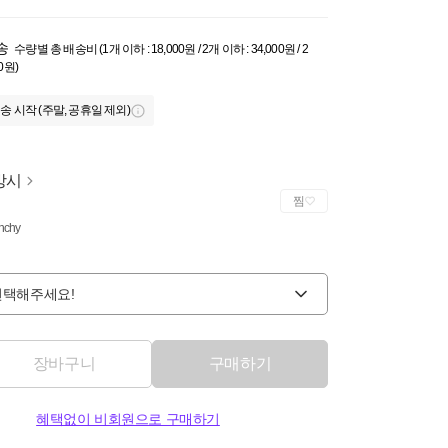
송
수량별 총 배송비 (1개 이하 : 18,000원 / 2개 이하 : 34,000원 / 2
0원)
송 시작 (주말, 공휴일 제외)
방시
찜
nchy
선택해주세요!
장바구니
구매하기
혜택없이 비회원으로 구매하기