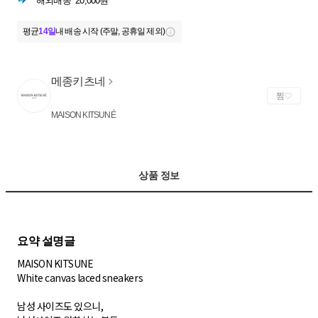
해외배송
20,000원
평균
14일
내 배송 시작 (주말, 공휴일 제외)
메종키츠네
찜
MAISON KITSUNÉ
상품 정보
MAISON KITSUNE
White canvas laced sneakers
남성 사이즈도 있으니,