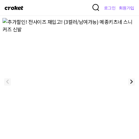
크
로그인
회원가입
로
켓