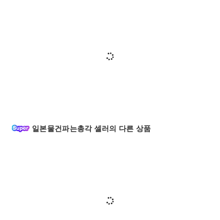
일본물건파는총각 셀러의 다른 상품