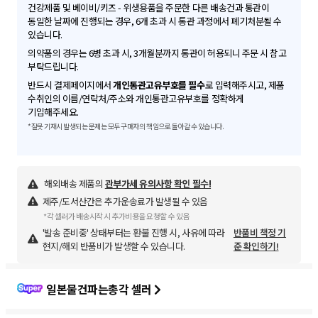
건강제품 및 베이비/키즈 - 위생용품을 주문한 다른 배송건과 통관이
동일한 날짜에 진행되는 경우, 6개 초과 시 통관 과정에서 폐기처분될 수
있습니다.
의약품의 경우는 6병 초과 시, 3개월분까지 통관이 허용되니 주문 시 참고
부탁드립니다.
반드시 결제페이지에서
개인통관고유부호를 필수
로 입력해주시고, 제품
수취인의 이름/연락처/주소와 개인통관고유부호를 정확하게
기입해주세요.
*잘못 기재시 발생되는 문제는 모두 구매자의 책임으로 돌아갈 수 있습니다.
해외배송 제품의
관부가세 유의사항 확인 필수!
제주/도서산간은 추가운송료가 발생될 수 있음
*각 셀러가 배송시작 시 추가비용을 요청할 수 있음
'발송 준비중' 상태부터는 환불 진행 시, 사유에 따라
반품비 책정 기
현지/해외 반품비가 발생할 수 있습니다.
준 확인하기!
일본물건파는총각 셀러