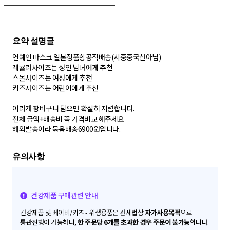
연예인 마스크 일본정품항공직배송(시중중국산아님)
레귤러사이즈는 성인 남녀에게 추천
스몰사이즈는 여성에게 추천
키즈사이즈는 어린이에게 추천
여러개 장바구니 담으면 확실히 저렴합니다.
전체 금액+배송비 꼭 가격비교 해주세요
해외발송이라 묶음배송6900원입니다.
건강제품 구매관련 안내
건강제품 및 베이비/키즈 - 위생용품은 관세법상
자가사용목적
으로
통관진행이 가능하니,
한 주문당 6개를 초과한 경우 주문이 불가능
합니다.