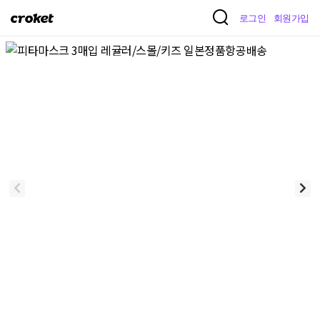
크
로그인
회원가입
로
켓