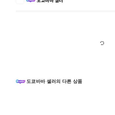
도쿄바바 셀러
도쿄바바 셀러의 다른 상품