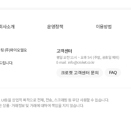
회사소개
운영정책
이용방법
스팅 (주)와이오엘오
고객센터
평일 오전 11시 ~ 오후 5시 (주말, 공휴일 제외)
E-mail : info@croket.co.kr
탁드립니다.
크로켓 고객센터 문의
FAQ
UI등을 상업적 목적으로 전재, 전송, 스크래핑 등 무단 사용할 수 없습니다.
 상품·거래정보 및 거래에 대하여 책임을 지지 않습니다.