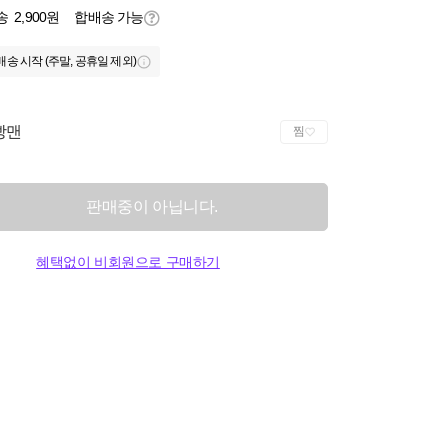
송
2,900원
합배송 가능
배송 시작 (주말, 공휴일 제외)
빵맨
찜
판매중이 아닙니다.
혜택없이 비회원으로 구매하기