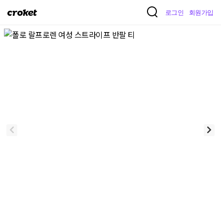
크
로그인
회원가입
로
켓