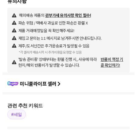
해외배송 제품의
관부가세 유의사항 확인 필수!
파손 위험 / 택배사 과실로 인한 파손은 환불 X
제품 거래예정일을 꼭 확인해주세요!
재입고 문의는 1:1 메시지로 남겨주시면 안내드립니다.
제주/도서산간은 추가운송료가 발생될 수 있음
*각 셀러가 배송시작 시 추가비용을 요청할 수 있음
'발송 준비중' 상태부터는 환불 진행 시, 사유에 따라
반품비 책정 기
현지/해외 반품비가 발생할 수 있습니다.
준 확인하기!
미니풀라이프 셀러
관련 추천 키워드
#세일