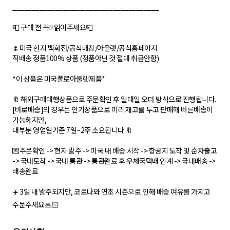
______________________________________
📮 구매 전 꼭!! 읽어주세요📮
🌷미국 현지 백화점/공식매장/아울렛/공식홈페이지
직배송 정품100% 상품 (정품아닌 것 절대 취급안함)
*이 상품은 미국폴로아울렛제품*
🔖 해외구매대행상품으로 주문확인 후 일대일 오더 방식으로 진행됩니다.
[바로배송]의 경우는 인기상품으로 미리 재고를 두고 판매해 빠른배송이
가능하지만,
대부분 영업일기준 7일~2주 소요됩니다 🔖
💌주문확인 -> 현지 발주 -> 미국 내 배송 시작 -> 항공지 도착 및 순차출고
-> 국내도착 -> 국내 통관 -> 통관완료 후 우체국택배 인계 -> 국내배송 ->
배송완료
✈️ 3일 내 발주되지만, 코로나와 연초 시즌으로 인해 배송 여유를 가지고
주문주세요🙏🏻