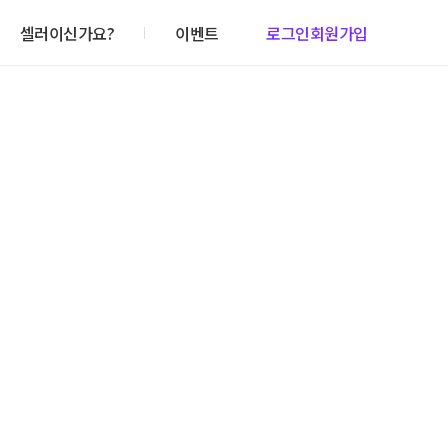
셀러이신가요?
이벤트
로그인
회원가입