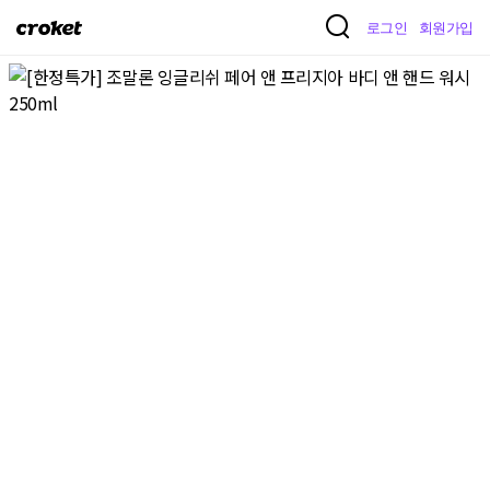
크
로그인
회원가입
로
켓